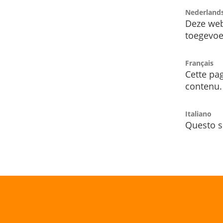
Nederland
Deze web
toegevoe
Français
Cette pag
contenu.
Italiano
Questo s