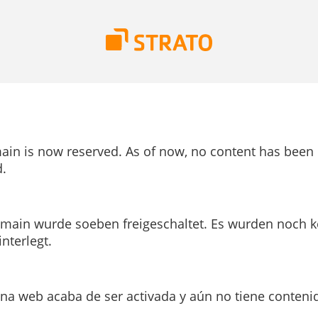
ain is now reserved. As of now, no content has been
.
main wurde soeben freigeschaltet. Es wurden noch k
interlegt.
ina web acaba de ser activada y aún no tiene conteni