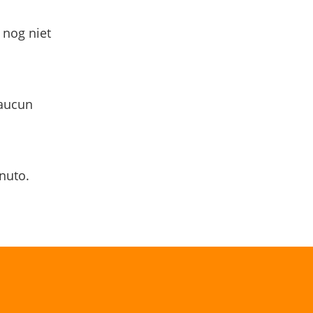
 nog niet
 aucun
nuto.