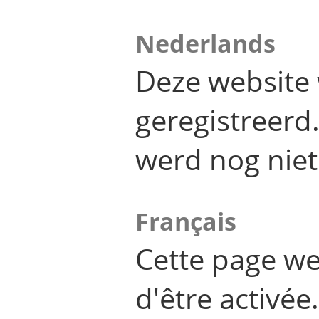
Nederlands
Deze website 
geregistreer
werd nog niet
Français
Cette page we
d'être activée.