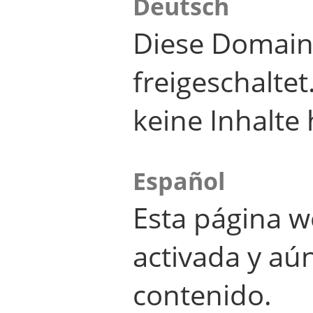
Deutsch
Diese Domain
freigeschalte
keine Inhalte 
Español
Esta página w
activada y aú
contenido.