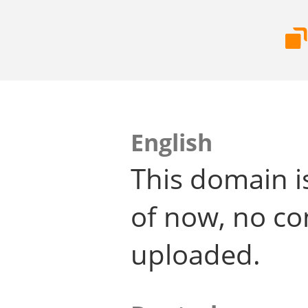
English
This domain i
of now, no co
uploaded.